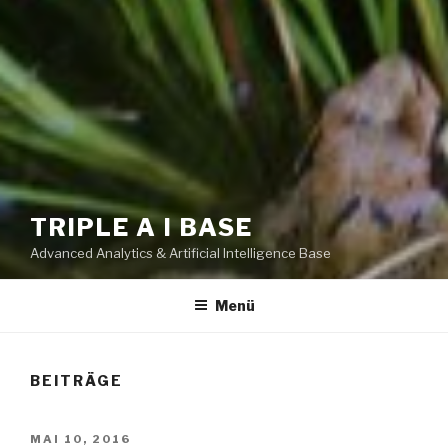
TRIPLE A I BASE
Advanced Analytics & Artificial Intelligence Base
Menü
BEITRÄGE
VERÖFFENTLICHT
MAI 10, 2016